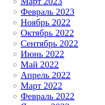
Март 2023
Февраль 2023
Ноябрь 2022
Октябрь 2022
Сентябрь 2022
Июнь 2022
Май 2022
Апрель 2022
Март 2022
Февраль 2022