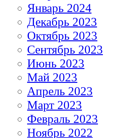
Январь 2024
Декабрь 2023
Октябрь 2023
Сентябрь 2023
Июнь 2023
Май 2023
Апрель 2023
Март 2023
Февраль 2023
Ноябрь 2022