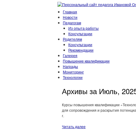
Главная
Новости
Педагогам
Из опыта работы
Консультации
Родителям
Консультации
Рекомендации
Галерея
Повышение квалификации
Награды
Мониторинг
Технологии
Архивы за Июль, 202
Курсы повышения квалификации «Технолог
для сопровождения и раскрытия потенциал
г.
Читать далее