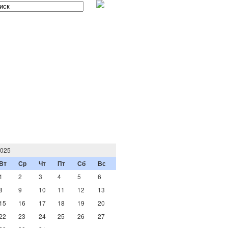
2025
Вт
Ср
Чт
Пт
Сб
Вс
1
2
3
4
5
6
8
9
10
11
12
13
15
16
17
18
19
20
22
23
24
25
26
27