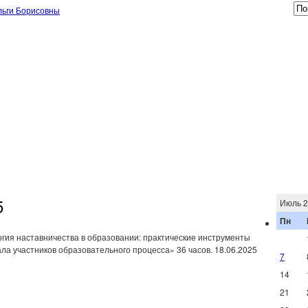
5
Июль 
Пн
ия наставничества в образовании: практические инструменты
а участников образовательного процесса» 36 часов. 18.06.2025
7
14
21