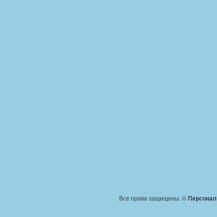
Все права защищены. ©
Персонал