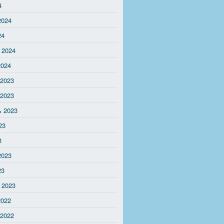
4
2024
24
 2024
2024
 2023
 2023
ь 2023
23
3
2023
23
 2023
2022
 2022