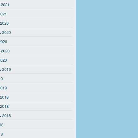
 2021
2021
 2020
ь 2020
2020
 2020
2020
ь 2019
19
2019
 2018
 2018
ь 2018
18
18