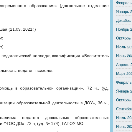
Февраль
временного образования» (дошкольное отделение
Январь 
Декабрь
Ноябрь 
шая (21.09. 2021г.)
Октябрь
т.
Июль 20
т)
Июнь 20
 педагогический колледж, квалификация «Воспитатель
Апрель 
льность: педагог- психолог.
Март 20
Февраль
мощь в образовательной организации», 72 ч., (уд.
Январь 
Октябрь
зации образовательной деятельности в ДОУ», 36 ч.,
Сентябр
Июль 20
ализма педагога дошкольных образовательных
и ФГОС ДО», 72 ч, (уд. № 174), ГАПОУ МО.
Июнь 20