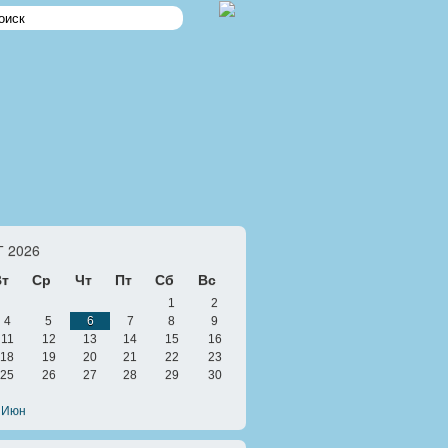
 2026
Вт
Ср
Чт
Пт
Сб
Вс
1
2
4
5
6
7
8
9
11
12
13
14
15
16
18
19
20
21
22
23
25
26
27
28
29
30
 Июн