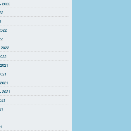
ь 2022
22
2
2022
22
 2022
2022
 2021
2021
 2021
ь 2021
021
21
1
21