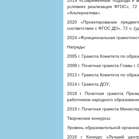
2019 «Современные подходы к во
условиях реализации ФГОС», 72
«Альтернатива».
2020 «Проектирование предме
соответствии с ФГОС ДО», 72 ч, (
2024 «Функциональная грамотность
Награды:
2005 г. Грамота Комитета по обра
2008 г. Почетная грамота Главы г.
2013 г. Грамота Комитета по обра
2014 г. Грамота ДОУ;
2018 г. Почетная грамота През
работников народного образования
2019 г. Почетная грамота Министе
Творческие конкурсы:
Уровень образовательной организ
2016 г. Конкурс «Лучший центр