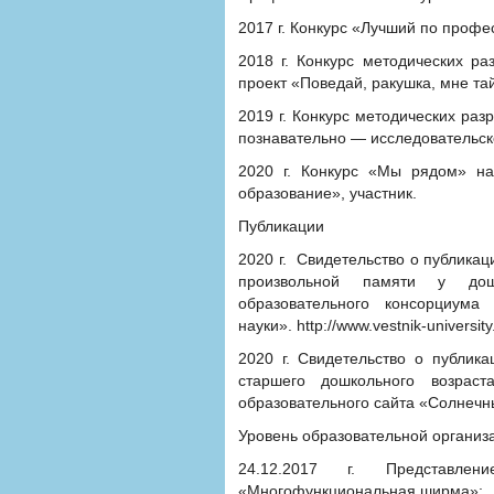
2017 г. Конкурс «Лучший по профес
2018 г. Конкурс методических ра
проект «Поведай, ракушка, мне тай
2019 г. Конкурс методических раз
познавательно — исследовательск
2020 г. Конкурс «Мы рядом» н
образование», участник.
Публикации
2020 г. Свидетельство о публикац
произвольной памяти у дош
образовательного консорциума
науки». http://www.vestnik-universit
2020 г. Свидетельство о публика
старшего дошкольного возрас
образовательного сайта «Солнечный
Уровень образовательной организ
24.12.2017 г. Представлен
«Многофункциональная ширма»;