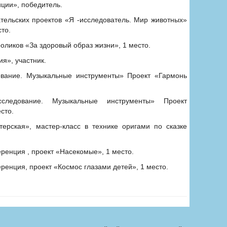
иции», победитель.
ательских проектов «Я -исследователь. Мир животных»
то.
роликов «За здоровый образ жизни», 1 место.
я», участник.
ование. Музыкальные инструменты» Проект «Гармонь
следование. Музыкальные инструменты» Проект
сто.
терская», мастер-класс в технике оригами по сказке
еренция , проект «Насекомые», 1 место.
еренция, проект «Космос глазами детей», 1 место.