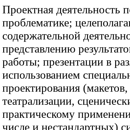
Проектная деятельность п
проблематике; целеполаг
содержательной деятельно
представлению результато
работы; презентации в ра
использованием специаль
проектирования (макетов, 
театрализации, сценическ
практическому применени
числе и нестандартных) с