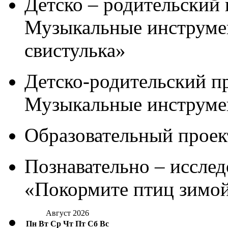
Детско – родительский 
Музыкальные инструме
свистулька»
Детско-родительский п
Музыкальные инструме
Образовательный проек
Познавательно – исслед
«Покормите птиц зимо
Август 2026
Пн
Вт
Ср
Чт
Пт
Сб
Вс