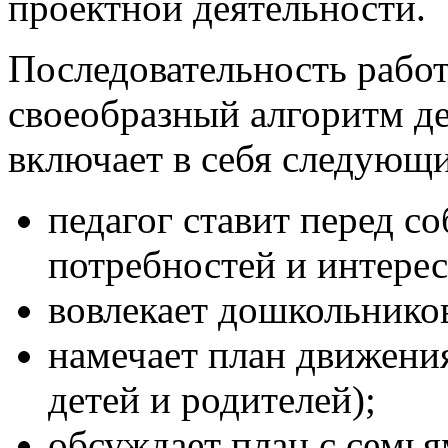
проектной деятельности.
Последовательность работ
своеобразный алгоритм де
включает в себя следующи
педагог ставит перед со
потребностей и интерес
вовлекает дошкольнико
намечает план движения
детей и родителей);
обсуждает план с семья