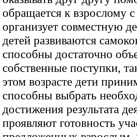
обращается к взрослому с
организует совместную де
детей развиваются самоко
способны достаточно объе
собственные поступки, та
этом возрасте дети прини
способны выбрать необхо
достижения результата де
проявляют готовность учас
предложенных взрослым, 