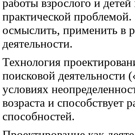
работы взрослого и детей
практической проблемой. 
осмыслить, применить в 
деятельности.
Технология проектировани
поисковой деятельности (
условиях неопределеннос
возраста и способствует 
способностей.
Проектирование как деяте