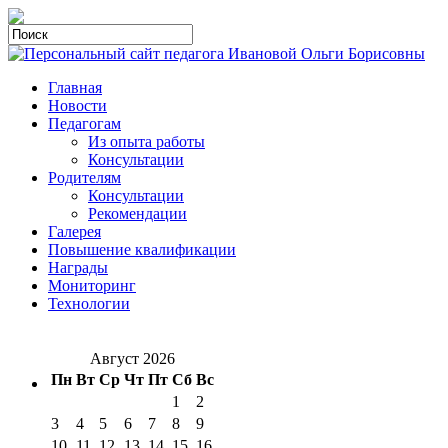
Главная
Новости
Педагогам
Из опыта работы
Консультации
Родителям
Консультации
Рекомендации
Галерея
Повышение квалификации
Награды
Мониторинг
Технологии
Август 2026
Пн
Вт
Ср
Чт
Пт
Сб
Вс
1
2
3
4
5
6
7
8
9
10
11
12
13
14
15
16