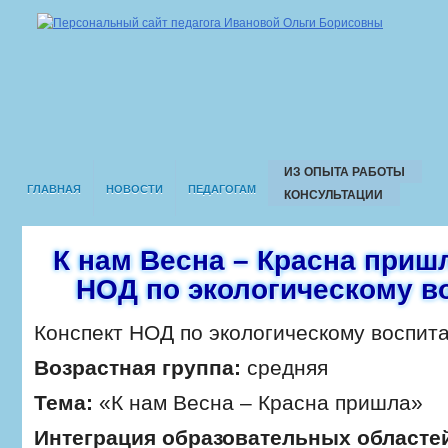
ИЗ ОПЫТА РАБОТЫ
ГЛАВНАЯ
НОВОСТИ
ПЕДАГОГАМ
КОНСУЛЬТАЦИИ
ПОВЫШЕНИЕ КВАЛИФИКАЦИИ
НАГРАДЫ
МОНИТОРИНГ
ТЕХН
К нам Весна – Красна приш
НОД по экологическому в
Конспект НОД по экологическому воспит
Возрастная группа:
средняя
Тема:
«К нам Весна – Красна пришла»
Интеграция образовательных областе