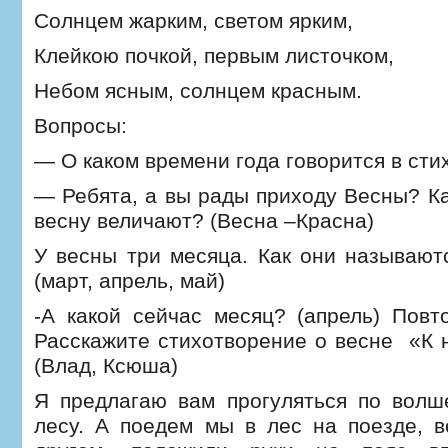
Солнцем жарким, светом ярким,
Клейкою почкой, первым листочком,
Небом ясным, солнцем красным.
Вопросы:
— О каком времени года говорится в ст
— Ребята, а вы рады приходу Весны? Ка
весну величают? (Весна –Красна)
У весны три месяца. Как они называю
(март, апрель, май)
-А какой сейчас месяц? (апрель) Повт
Расскажите стихотворение о весне «К 
(Влад, Ксюша)
Я предлагаю вам прогуляться по волш
лесу. А поедем мы в лес на поезде, в