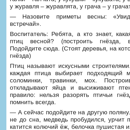
у журавля – журавлята, у грача – у грача
— Назовите приметы весны: «Увид
встречай».
Воспитатель: Ребята, а кто знает, как
птиц весной? (построить гнёзда, в
Подойдите сюда. (Стоят деревья, на кот
гнёзда)
Птиц называют искусными строителями
каждая птица выбирает подходящий ма
соломинки, травинки, мох. Построи
откладывают яйца и высиживают пте
правило: нельзя разорять птичьи гнё
помнить всегда.
— А сейчас подойдите на другую поляну
не до сна, медведь пробудился, урчит 
катится колючий ёж, белочка пушистая из