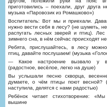
другом, положили руки на пояс вп
приготовились – поехали, друг друга н
музыка «Паровозик из Ромашково»)
Воспитатель: Вот мы и приехали. Дава
нужно вести себя в лесу? (не шуметь, не
распугать лесных зверей и птиц). Лес
зимнего сна, в нём сейчас происходят н
Ребята, прислушайтесь, в лесу можн
птиц, давайте послушаем! (музыка «Голо
— Какое настроение вызвало у в
(радостное, весёлое, легко на душе)
Вы услышали песню скворца, весенн
думаете, о чём птицы поют весной? (
наступила, делятся с нами радостью)
Ребёнок читает стихотворение: «Мы
вышине