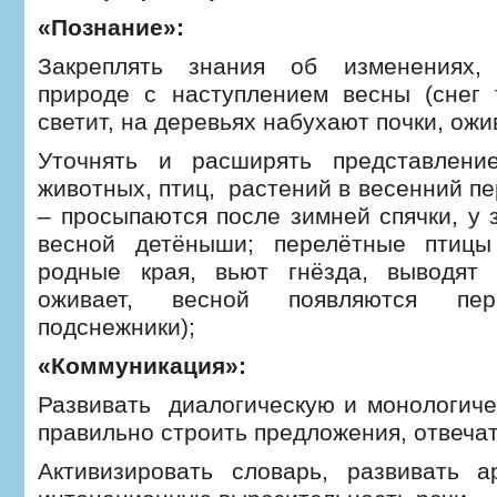
«Познание»:
Закреплять знания об изменениях,
природе с наступлением весны (снег 
светит, на деревьях набухают почки, ожи
Уточнять и расширять представлени
животных, птиц, растений в весенний пе
– просыпаются после зимней спячки, у 
весной детёныши; перелётные птицы
родные края, вьют гнёзда, выводят 
оживает, весной появляются п
подснежники);
«Коммуникация»:
Развивать диалогическую и монологиче
правильно строить предложения, отвеча
Активизировать словарь, развивать а