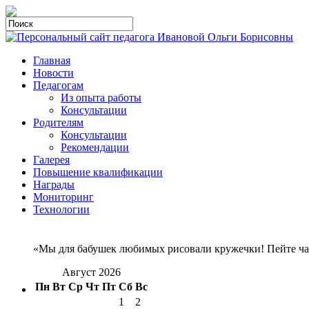
Главная
Новости
Педагогам
Из опыта работы
Консультации
Родителям
Консультации
Рекомендации
Галерея
Повышение квалификации
Награды
Мониторинг
Технологии
«Мы для бабушек любимых рисовали кружечки! Пейте чай 
Август 2026
Пн
Вт
Ср
Чт
Пт
Сб
Вс
1
2